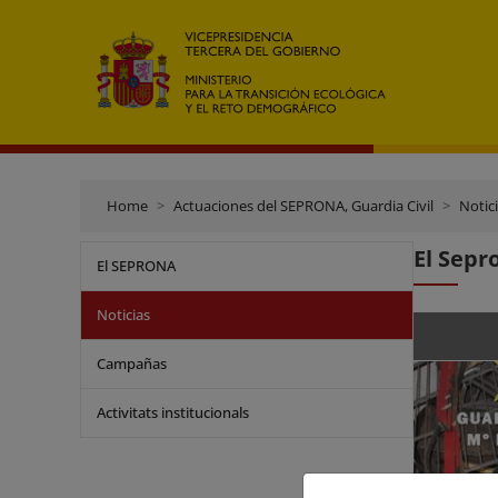
Home
Actuaciones del SEPRONA, Guardia Civil
Notic
El Sepr
El SEPRONA
Noticias
Campañas
Activitats institucionals