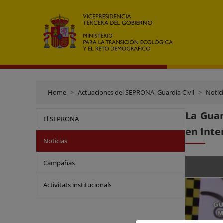
Home
Actuaciones del SEPRONA, Guardia Civil
Notic
La Guar
El SEPRONA
en Inte
Noticias
Campañas
Activitats institucionals