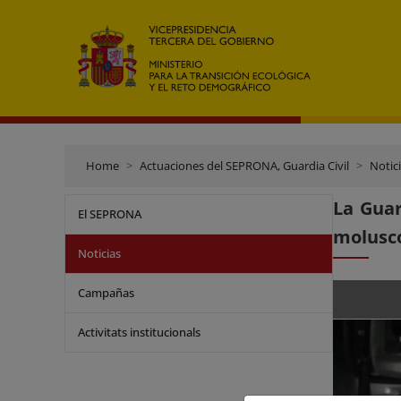
Home
Actuaciones del SEPRONA, Guardia Civil
Notic
La Guar
El SEPRONA
molusco
Noticias
Campañas
Activitats institucionals