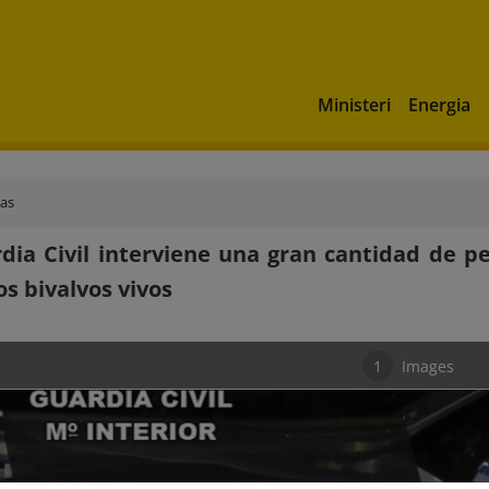
Ministeri
Energia
ias
dia Civil interviene una gran cantidad de p
s bivalvos vivos
1
Images