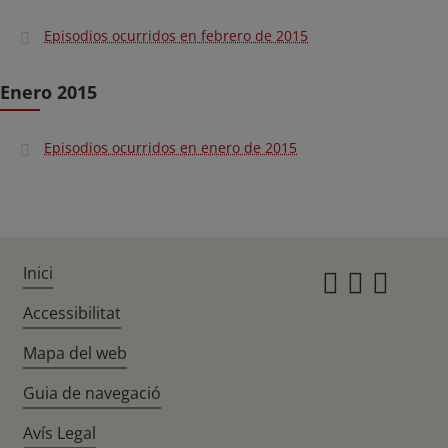
Episodios ocurridos en febrero de 2015
Enero 2015
Episodios ocurridos en enero de 2015
Inici
Instagr
Twitte
Fac
Accessibilitat
Mapa del web
Guia de navegació
Avís Legal