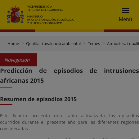
Menú
Home
Qualitat i avaluació ambiental
Temes
Atmosfera i qualit
Navegación
Predicción de episodios de intrusiones
africanas 2015
Resumen de episodios 2015
Este fichero presenta una
tabla actualizada los episodio
ocurridos durante el
presente año para las diferentes regiones
consideradas.