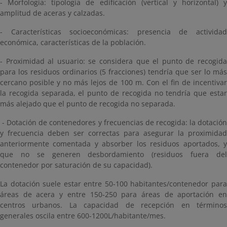
- Morfología: tipología de edificación (vertical y horizontal) y
amplitud de aceras y calzadas.
- Características socioeconómicas: presencia de actividad
económica, características de la población.
- Proximidad al usuario: se considera que el punto de recogida
para los residuos ordinarios (5 fracciones) tendría que ser lo más
cercano posible y no más lejos de 100 m. Con el fin de incentivar
la recogida separada, el punto de recogida no tendría que estar
más alejado que el punto de recogida no separada.
- Dotación de contenedores y frecuencias de recogida: la dotación
y frecuencia deben ser correctas para asegurar la proximidad
anteriormente comentada y absorber los residuos aportados, y
que no se generen desbordamiento (residuos fuera del
contenedor por saturación de su capacidad).
La dotación suele estar entre 50-100 habitantes/contenedor para
áreas de acera y entre 150-250 para áreas de aportación en
centros urbanos. La capacidad de recepción en términos
generales oscila entre 600-1200L/habitante/mes.