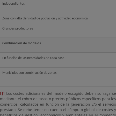
independientes
Zona con alta densidad de población y actividad económica
Grandes productores
Combinación de modelos
En función de las necesidades de cada caso
Municipios con combinación de zonas
[1]
Los costes adicionales del modelo escogido deben sufragarse
mediante el cobro de tasas o precios públicos específicos para los
comercios, calculados en función de la generación y/o el servicio
prestado. Se debe tener en cuenta el cómputo global de costes y
beneficios de gestión, económicos y ambientales en el momento