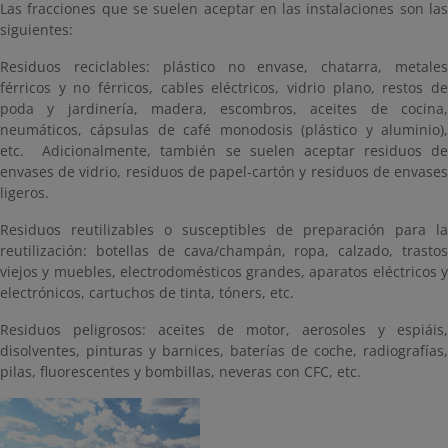
Las fracciones que se suelen aceptar en las instalaciones son las
siguientes:
Residuos reciclables: plástico no envase, chatarra, metales
férricos y no férricos, cables eléctricos, vidrio plano, restos de
poda y jardinería, madera, escombros, aceites de cocina,
neumáticos, cápsulas de café monodosis (plástico y aluminio),
etc. Adicionalmente, también se suelen aceptar residuos de
envases de vidrio, residuos de papel-cartón y residuos de envases
ligeros.
Residuos reutilizables o susceptibles de preparación para la
reutilización: botellas de cava/champán, ropa, calzado, trastos
viejos y muebles, electrodomésticos grandes, aparatos eléctricos y
electrónicos, cartuchos de tinta, tóners, etc.
Residuos peligrosos: aceites de motor, aerosoles y espiáis,
disolventes, pinturas y barnices, baterías de coche, radiografías,
pilas, fluorescentes y bombillas, neveras con CFC, etc.