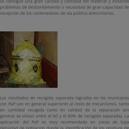
se consigue una gran calidad y cantidad del material y evitando
problemas de desbordamiento o necesidad de gran capacidad de
recepción de los contenedores de vía pública domiciliarios.
Los resultados de recogida separada logrados en los municipios
con PaP son en general superiores al resto de mecanismos, tanto
en cantidad recogida como en calidad de la separación (en
general se sitúan entre el 60 y el 80% de recogida separada). La
aplicación del PaP es muy recomendada en zonas de baja
densidad de población donde la identificación de los residuos de