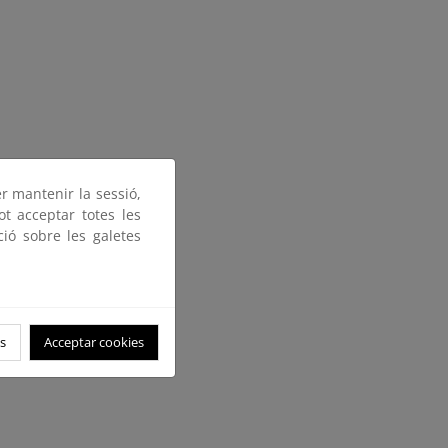
er mantenir la sessió,
ot acceptar totes les
ció sobre les galetes
s
Acceptar cookies