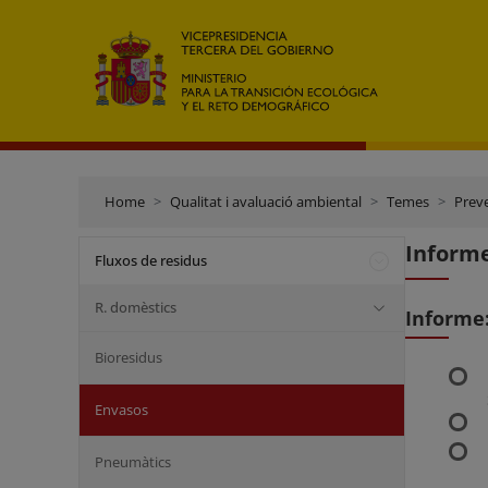
Home
Qualitat i avaluació ambiental
Temes
Preve
Informe
Fluxos de residus
R. domèstics
Informe
Bioresidus
Envasos
Pneumàtics