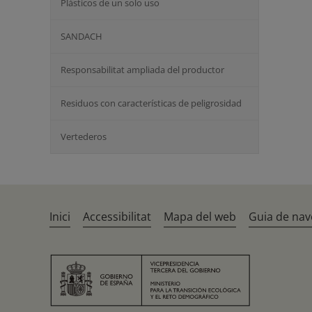
Plásticos de un solo uso
SANDACH
Responsabilitat ampliada del productor
Residuos con características de peligrosidad
Vertederos
Inici
Accessibilitat
Mapa del web
Guia de nav