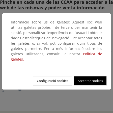
Pinche en cada una de las CCAA para acceder a la
web de las mismas y poder ver la información
Informació sobre ús de galetes: Aquest lloc web
utilitza galetes pròpies i de tercers per mantenir la
sessió, personalitzar l’experiència de l’usuari i obtenir
dades estadístiques de navegació. Pot acceptar totes
les galetes o, si vol, pot configurar quin tipus de
galetes permetre. Per a més informació sobre les
galetes utilitzades, consulti la nostra
Política de
galetes.
Configuració cookies
Acceptar cookies