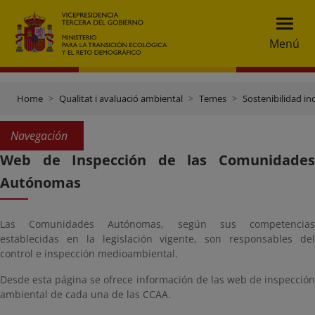
Menú
Home
Qualitat i avaluació ambiental
Temes
Sostenibilidad ind
Navegación
Web de Inspección de las Comunidades
Autónomas
Las Comunidades Autónomas, según sus competencias
establecidas en la legislación vigente, son responsables del
control e inspección medioambiental.
Desde esta página se ofrece información de las web de inspección
ambiental de cada una de las CCAA.