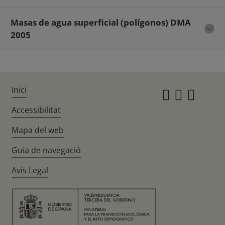
Masas de agua superficial (polígonos) DMA
2005
Inici
Instagr
Twitte
Fac
Accessibilitat
Mapa del web
Guia de navegació
Avís Legal