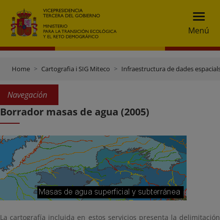
Menú
Home
Cartografia i SIG Miteco
Infraestructura de dades espacials
Navegación
Borrador masas de agua (2005)
La cartografía incluida en estos servicios presenta la delimitación