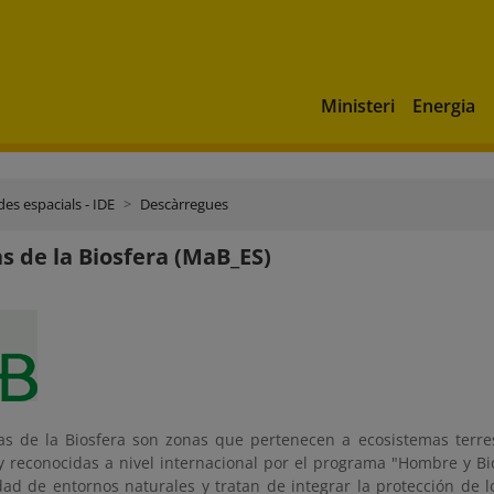
Ministeri
Energia
es espacials - IDE
Descàrregues
s de la Biosfera (MaB_ES)
as de la Biosfera son zonas que pertenecen a ecosistemas terres
 reconocidas a nivel internacional por el programa "Hombre y Bio
dad de entornos naturales y tratan de integrar la protección de l