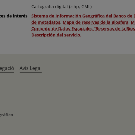
Cartografía digital (.shp, GML)
ces de interés
Sistema de Información Geográfica del Banco de 
de metadatos
,
Mapa de reservas de la Biosfera
,
Me
Conjunto de Datos Espaciales “Reservas de la Bio
Descripción del servicio.
egació
Avís Legal
gráfico