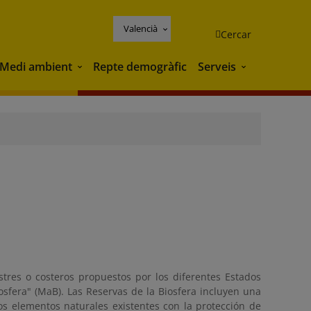
Valencià
Cercar
Medi ambient
Repte demogràfic
Serveis
Medi ambient
Serveis
tres o costeros propuestos por los diferentes Estados
sfera" (MaB). Las Reservas de la Biosfera incluyen una
os elementos naturales existentes con la protección de