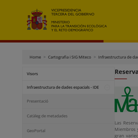
Home
Cartografia i SIG Miteco
Infraestructura de dad
Reserva
Visors
Infraestructura de dades espacials - IDE
Presentació
Catàleg de metadades
Las Reserv
Miembros y
GeoPortal
gran varie