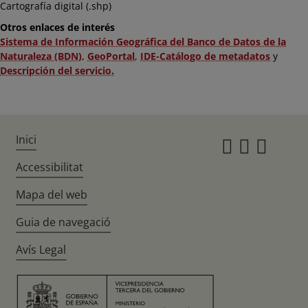
Cartografía digital (.shp)
Otros enlaces de interés
Sistema de Información Geográfica del Banco de Datos de la
Naturaleza (BDN)
,
GeoPortal
,
IDE-Catálogo de metadatos
y
Descripción del servicio.
Inici
Instagr
Twitte
Fac
Accessibilitat
Mapa del web
Guia de navegació
Avís Legal