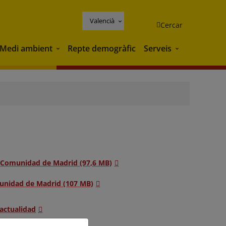
Valencià
Cercar
Medi ambient
Repte demogràfic
Serveis
Medi ambient
Serveis
. Comunidad de Madrid (97,6 MB)
unidad de Madrid (107 MB)
 actualidad