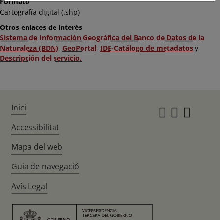
Formato
Cartografía digital (.shp)
Otros enlaces de interés
Sistema de Información Geográfica del Banco de Datos de la
Naturaleza (BDN)
,
GeoPortal
,
IDE-Catálogo de metadatos
y
Descripción del servicio.
Inici
Instagr
Twitte
Fac
Accessibilitat
Mapa del web
Guia de navegació
Avís Legal