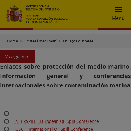
Menú
Home
Costes i medi marí
Enllaços d'interés
Navegación
Enlaces sobre protección del medio marino.
Información general y conferencias
internacionales sobre contaminación marina
INTERSPILL - European Oil Spill Conference
IOSC - International Oil Spill Conference