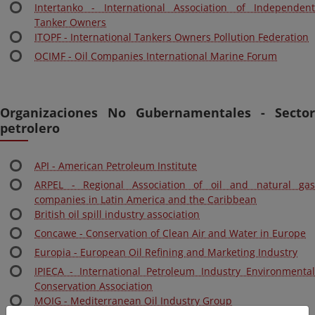
Intertanko - International Association of Independent
Tanker Owners
ITOPF - International Tankers Owners Pollution Federation
OCIMF - Oil Companies International Marine Forum
Organizaciones No Gubernamentales - Sector
petrolero
API - American Petroleum Institute
ARPEL - Regional Association of oil and natural gas
companies in Latin America and the Caribbean
British oil spill industry association
Concawe - Conservation of Clean Air and Water in Europe
Europia - European Oil Refining and Marketing Industry
IPIECA - International Petroleum Industry Environmental
Conservation Association
MOIG - Mediterranean Oil Industry Group