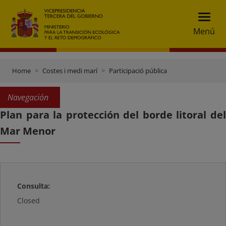
Menú
Home
Costes i medi marí
Participació pública
Navegación
Plan para la protección del borde litoral del
Mar Menor
Consulta:
Closed