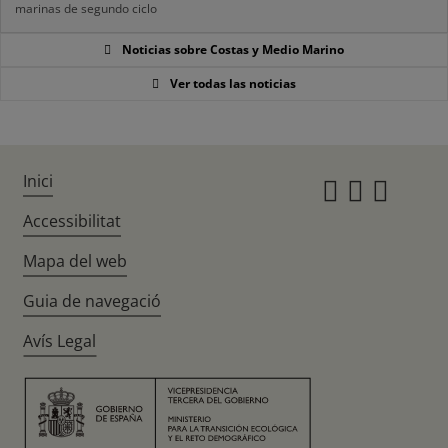
marinas de segundo ciclo
Noticias sobre Costas y Medio Marino
Ver todas las noticias
Inici
Instagr
Twitte
Fac
Accessibilitat
Mapa del web
Guia de navegació
Avís Legal