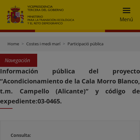
Menú
Home
Costes i medi marí
Participació pública
Navegación
Información pública del proyecto
“Acondicionamiento de la Cala Morro Blanco,
t.m. Campello (Alicante)” y código de
expediente:03-0465.
Consulta: