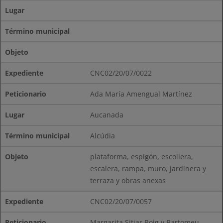
Lugar
Término municipal
Objeto
CNC02/20/07/0022
Ada María Amengual Martínez
Aucanada
Alcúdia
plataforma, espigón, escollera,
escalera, rampa, muro, jardinera y
terraza y obras anexas
CNC02/20/07/0057
Margarita Sitjar Roig y Bartomeu