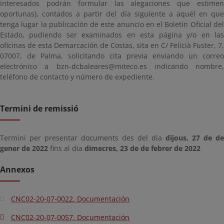
interesados podrán formular las alegaciones que estimen
oportunas), contados a partir del día siguiente a aquél en que
tenga lugar la publicación de este anuncio en el Boletín Oficial del
Estado, pudiendo ser examinados en esta página y/o en las
oficinas de esta Demarcación de Costas, sita en C/ Felicià Fuster, 7,
07007, de Palma, solicitando cita previa enviando un correo
electrónico a bzn-dcbaleares@miteco.es indicando nombre,
teléfono de contacto y número de expediente.
Termini de remissió
Termini per presentar documents des del dia
dijous, 27 de de
gener de 2022
fins al dia
dimecres, 23 de de febrer de 2022
Annexos
CNC02-20-07-0022. Documentación
CNC02-20-07-0057. Documentación