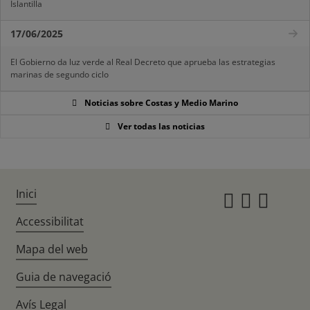
Islantilla
17/06/2025
El Gobierno da luz verde al Real Decreto que aprueba las estrategias
marinas de segundo ciclo
Noticias sobre Costas y Medio Marino
Ver todas las noticias
Inici
Instagr
Twitte
Fac
Accessibilitat
Mapa del web
Guia de navegació
Avís Legal