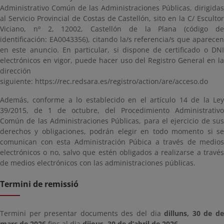
Administrativo Común de las Administraciones Públicas, dirigidas
al Servicio Provincial de Costas de Castellón, sito en la C/ Escultor
Viciano, nº 2, 12002, Castellón de la Plana (código de
identificación: EA0043356), citando la/s referencia/s que aparecen
en este anuncio. En particular, si dispone de certificado o DNI
electrónicos en vigor, puede hacer uso del Registro General en la
dirección
siguiente: https://rec.redsara.es/registro/action/are/acceso.do
Además, conforme a lo establecido en el artículo 14 de la Ley
39/2015, de 1 de octubre, del Procedimiento Administrativo
Común de las Administraciones Públicas, para el ejercicio de sus
derechos y obligaciones, podrán elegir en todo momento si se
comunican con esta Administración Púbica a través de medios
electrónicos o no, salvo que estén obligados a realizarse a través
de medios electrónicos con las administraciones públicas.
Termini de remissió
Termini per presentar documents des del dia
dilluns, 30 de d
març de 2026
fins al dia
dijous, 30 de d’abril de 2026