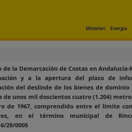
Ministeri
Energia
 de la Demarcación de Costas en Andalucía-M
oación y a la apertura del plazo de inf
cación del deslinde de los bienes de dominio
a de unos mil doscientos cuatro (1.204) metr
o de 1967, comprendido entre el límite con
ores, en el término municipal de Rinc
6/29/0005