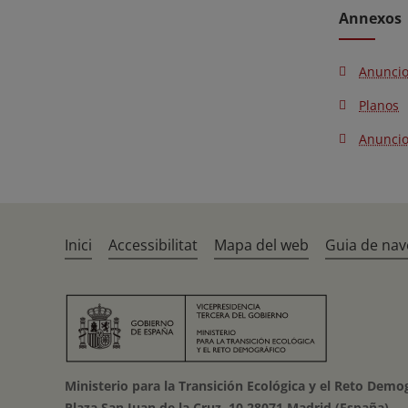
Annexos
Anuncio
Planos
Anunci
Inici
Accessibilitat
Mapa del web
Guia de nav
Ministerio para la Transición Ecológica y el Reto Demo
Plaza San Juan de la Cruz, 10 28071 Madrid (España)