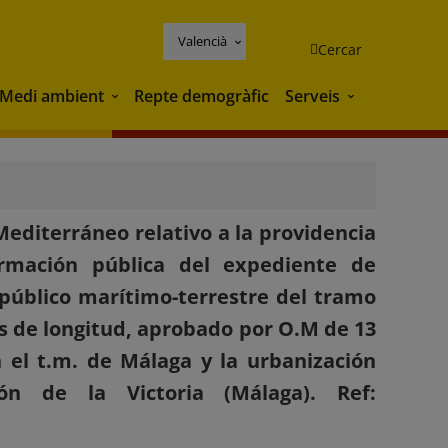
Valencià
Cercar
Medi ambient
Repte demogràfic
Serveis
Medi ambient
Serveis
editerráneo relativo a la providencia
ormación pública del expediente de
 público marítimo-terrestre del tramo
os de longitud, aprobado por O.M de 13
 el t.m. de Málaga y la urbanización
ón de la Victoria (Málaga). Ref: