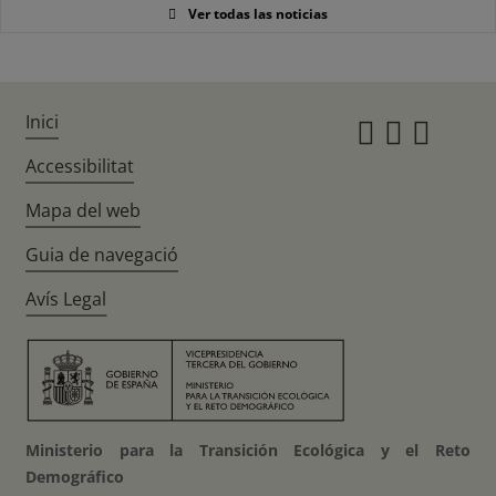
Ver todas las noticias
Inici
Instagr
Twitte
Fac
Accessibilitat
Mapa del web
Guia de navegació
Avís Legal
Ministerio para la Transición Ecológica y el Reto
Demográfico