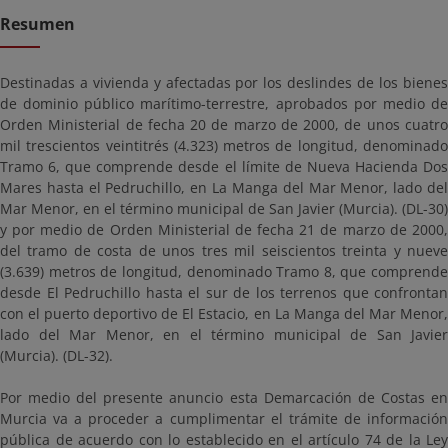
Resumen
Destinadas a vivienda y afectadas por los deslindes de los bienes
de dominio público marítimo-terrestre, aprobados por medio de
Orden Ministerial de fecha 20 de marzo de 2000, de unos cuatro
mil trescientos veintitrés (4.323) metros de longitud, denominado
Tramo 6, que comprende desde el límite de Nueva Hacienda Dos
Mares hasta el Pedruchillo, en La Manga del Mar Menor, lado del
Mar Menor, en el término municipal de San Javier (Murcia). (DL-30)
y por medio de Orden Ministerial de fecha 21 de marzo de 2000,
del tramo de costa de unos tres mil seiscientos treinta y nueve
(3.639) metros de longitud, denominado Tramo 8, que comprende
desde El Pedruchillo hasta el sur de los terrenos que confrontan
con el puerto deportivo de El Estacio, en La Manga del Mar Menor,
lado del Mar Menor, en el término municipal de San Javier
(Murcia). (DL-32).
Por medio del presente anuncio esta Demarcación de Costas en
Murcia va a proceder a cumplimentar el trámite de información
pública de acuerdo con lo establecido en el artículo 74 de la Ley