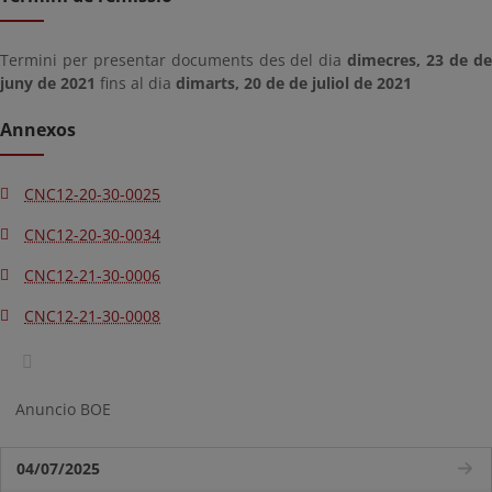
Termini per presentar documents des del dia
dimecres, 23 de d
juny de 2021
fins al dia
dimarts, 20 de de juliol de 2021
Annexos
CNC12-20-30-0025
CNC12-20-30-0034
CNC12-21-30-0006
CNC12-21-30-0008
Anuncio BOE
04/07/2025