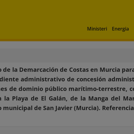
Ministeri
Energia
 de la Demarcación de Costas en Murcia para
diente administrativo de concesión administ
nes de dominio público marítimo-terrestre, c
 la Playa de El Galán, de la Manga del Ma
 municipal de San Javier (Murcia). Referenci