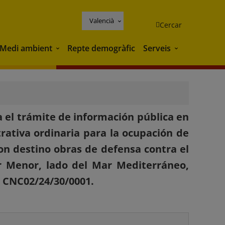
Valencià
Cercar
Medi ambient
Repte demogràfic
Serveis
Medi ambient
Serveis
 el trámite de información pública en
rativa ordinaria para la ocupación de
on destino obras de defensa contra el
r Menor, lado del Mar Mediterráneo,
a CNC02/24/30/0001.