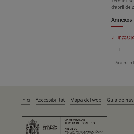
Termini pe
d’abril de 
Annexos
Incoació
Anuncio
Inici
Accessibilitat
Mapa del web
Guia de nav