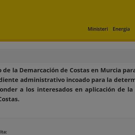
Ministeri
Energia
 de la Demarcación de Costas en Murcia para
diente administrativo incoado para la deter
onder a los interesados en aplicación de la 
Costas.
lta: