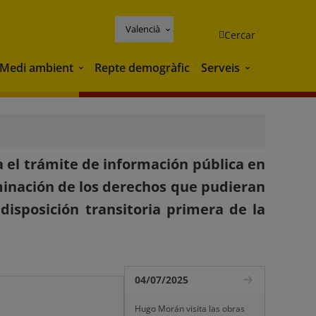
Valencià
Cercar
Medi ambient
Repte demogràfic
Serveis
Medi ambient
Serveis
 el trámite de información pública en
minación de los derechos que pudieran
disposición transitoria primera de la
04/07/2025
Hugo Morán visita las obras