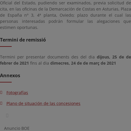
Oficial del Estado, pudiendo ser examinados, previa solicitud de
cita, en las oficinas de la Demarcación de Costas en Asturias, Plaza
de España nº 3, 4ª planta, Oviedo; plazo durante el cual las
personas interesadas podrán formular las alegaciones que
estimen oportunas.
Termini de remissió
Termini per presentar documents des del dia
dijous, 25 de de
febrer de 2021
fins al dia
dimecres, 24 de de març de 2021
Annexos
Fotografías
Plano de situación de las concesiones
Anuncio BOE