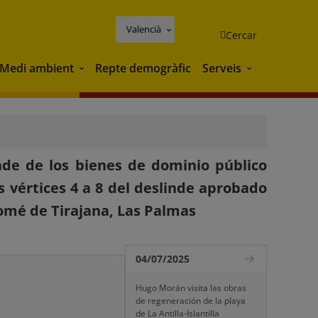
Valencià
Cercar
Medi ambient
Repte demogràfic
Serveis
Medi ambient
Serveis
nde de los bienes de dominio público
 vértices 4 a 8 del deslinde aprobado
lomé de Tirajana, Las Palmas
04/07/2025
Hugo Morán visita las obras
de regeneración de la playa
de La Antilla-Islantilla