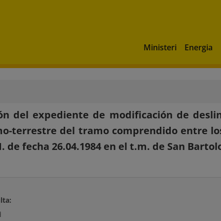
Ministeri
Energia
ón del expediente de modificación de desli
o-terrestre del tramo comprendido entre los
. de fecha 26.04.1984 en el t.m. de San Barto
lta:
d