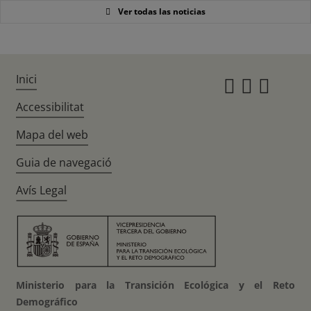
Ver todas las noticias
Inici
Instagr
Twitte
Fac
Accessibilitat
Mapa del web
Guia de navegació
Avís Legal
Ministerio para la Transición Ecológica y el Reto
Demográfico