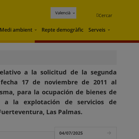
Valencià
Cercar
Medi ambient
Repte demogràfic
Serveis
Medi ambient
Serveis
lativo a la solicitud de la segunda
 fecha 17 de noviembre de 2011 al
isma, para la ocupación de bienes de
o a la explotación de servicios de
 Fuerteventura, Las Palmas.
04/07/2025