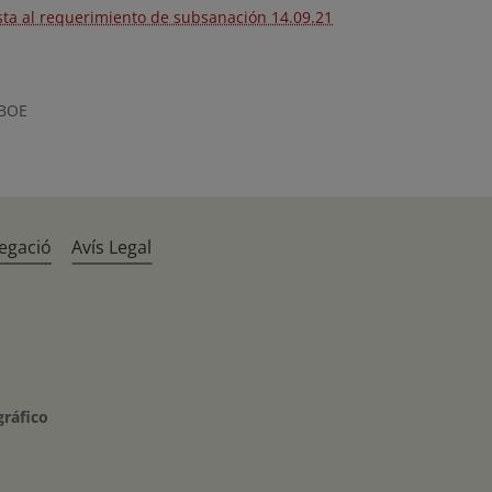
ta al requerimiento de subsanación 14.09.21
 BOE
egació
Avís Legal
gráfico