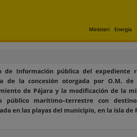
Ministeri
Energia
 de Información pública del expediente re
ga de la concesión otorgada por O.M. de
iento de Pájara y la modificación de la m
o público marítimo–terrestre con destin
da en las playas del municipio, en la isla de