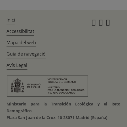
Inici
Instagr
Twitte
Fac
Accessibilitat
Mapa del web
Guia de navegació
Avís Legal
Ministerio para la Transición Ecológica y el Reto
Demográfico
Plaza San Juan de la Cruz, 10 28071 Madrid (España)