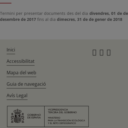
Termini per presentar documents des del dia
divendres, 01 de d
desembre de 2017
fins al dia
dimecres, 31 de de gener de 2018
Inici
Instagr
Twitte
Fac
Accessibilitat
Mapa del web
Guia de navegació
Avís Legal