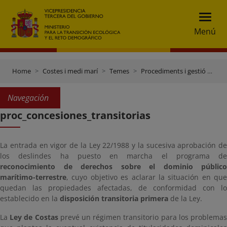
Menú
Home
Costes i medi marí
Temes
Procediments i gestió del domini públic maritimoterrestre
Navegación
proc_concesiones_transitorias
La entrada en vigor de la Ley 22/1988 y la sucesiva aprobación de
los deslindes ha puesto en marcha el programa de
reconocimiento de derechos sobre el dominio público
marítimo-­terrestre
, cuyo objetivo es aclarar la situación en que
quedan las propiedades afectadas, de conformidad con lo
establecido en la
disposición transitoria primera
de la Ley.
La
Ley de Costas
prevé un régimen transitorio para los problema