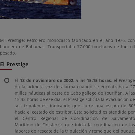
MT.Prestige: Petrolero monocasco fabricado en el año 1976, con
bandera de Bahamas. Transportaba 77.000 toneladas de fuel-oil
pesado.
El Prestige
El
13 de noviembre de 2002
, a las
15:15 horas
, el Prestig
da la primera voz de alarma cuando se encontraba a 27
millas náuticas al oeste de Cabo gallego de Touriñán. A las
15:33 horas de ese día, el Prestige solicita la evacuación de
sus tripulantes, indicando que sufre una escora de 30º
hacia el costado de estribor. Esta solicitud es atendida por
el Centro Regional de Coordinación de Salvamento
Marítimo de Finisterre, que inicia la coordinación de las
labores de rescate de la tripulación y remolque del buque.