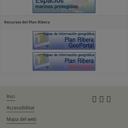
Recursos del Plan Ribera
Inici
Instagr
Twitte
Fac
Accessibilitat
Mapa del web