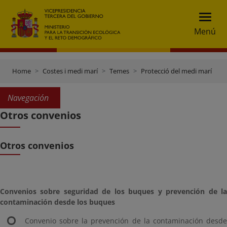
Menú
Home
Costes i medi marí
Temes
Protecció del medi marí
P
Navegación
Otros convenios
Otros convenios
Convenios sobre seguridad de los buques y prevención de la
contaminación desde los buques
Convenio sobre la prevención de la contaminación desde