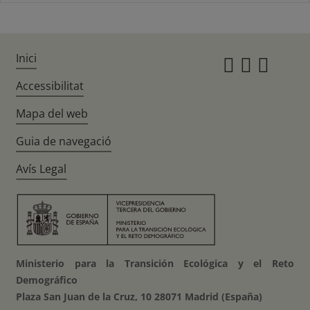
Inici
Instagr
Twitte
Fac
Accessibilitat
Mapa del web
Guia de navegació
Avís Legal
Ministerio para la Transición Ecológica y el Reto
Demográfico
Plaza San Juan de la Cruz, 10 28071 Madrid (España)