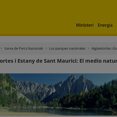
Ministeri
Energia
Xarxa de Parcs Nacionals
Los parques nacionales
Aigüestortes i E
ortes i Estany de Sant Maurici: El medio natu