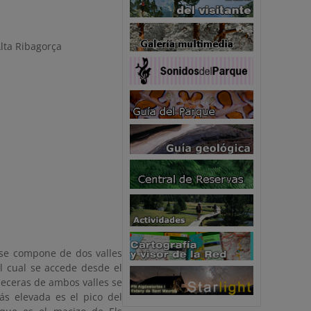
la Alta Ribagorça
 se compone de dos valles
al cual se accede desde el
abeceras de ambos valles se
ás elevada es el pico del