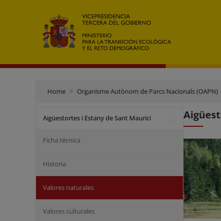
Home
Organisme Autònom de Parcs Nacionals (OAPN)
Aigüest
Aigüestortes i Estany de Sant Maurici
Ficha técnica
Historia
Valores naturales
Valores culturales