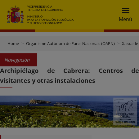
Menú
Home
Organisme Autònom de Parcs Nacionals (OAPN)
Xarxa de
Navegación
Archipiélago de Cabrera: Centros de
visitantes y otras instalaciones