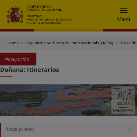
Menú
Home
Organisme Autònom de Parcs Nacionals (OAPN)
Xarxa de
Navegación
Doñana: Itinerarios
Rutas guiadas