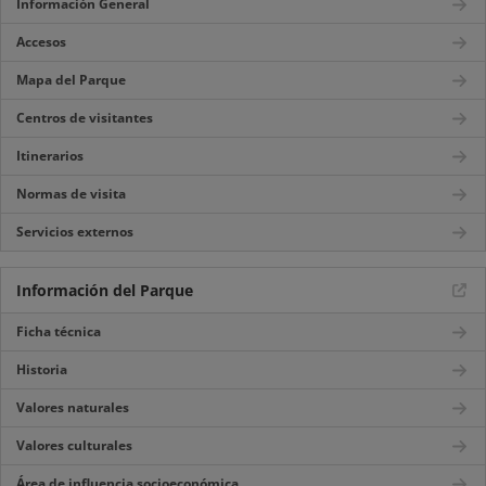
Información General
Accesos
Mapa del Parque
Centros de visitantes
Itinerarios
Normas de visita
Servicios externos
Información del Parque
Ficha técnica
Historia
Valores naturales
Valores culturales
Área de influencia socioeconómica