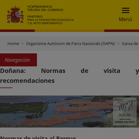
Menú
Home
Organisme Autònom de Parcs Nacionals (OAPN)
Xarxa de
Navegación
Doñana: Normas de visita y
recomendaciones
Normas de visita al Parque