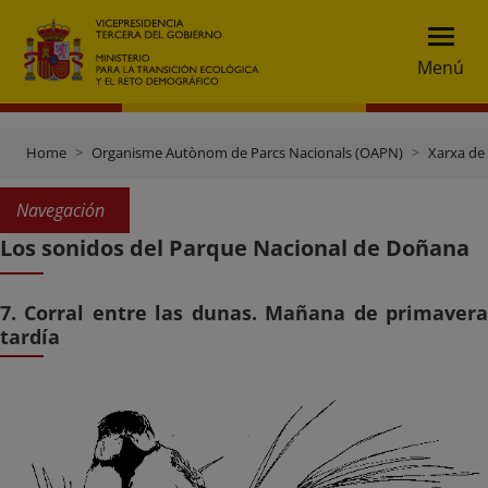
Menú
Home
Organisme Autònom de Parcs Nacionals (OAPN)
Xarxa de
Navegación
Los sonidos del Parque Nacional de Doñana
7. Corral entre las dunas. Mañana de primavera
tardía