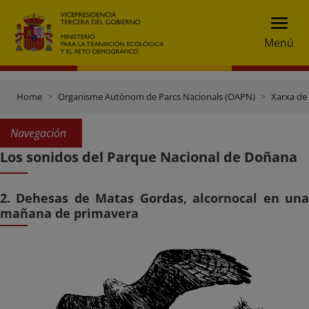
Menú
Home
Organisme Autònom de Parcs Nacionals (OAPN)
Xarxa de
Navegación
Los sonidos del Parque Nacional de Doñana
2. Dehesas de Matas Gordas, alcornocal en una
mañana de primavera