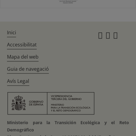
Inici
Instagr
Twitte
Fac
Accessibilitat
Mapa del web
Guia de navegació
Avís Legal
Ministerio para la Transición Ecológica y el Reto
Demográfico