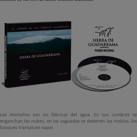
Las montañas son las fábricas del agua. En sus cumbres se
enganchan las nubes, en las vaguadas se detienen las nieblas, los
bosques transpiran vapor.