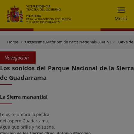
Menú
Home
Organisme Autònom de Parcs Nacionals (OAPN)
Xarxa de
Navegación
Los sonidos del Parque Nacional de la Sierra
de Guadarrama
La Sierra manantial
Lejos relumbra la piedra
del áspero Guadarrama.
Agua que brilla y no suena.
Canción de las tierras altas, Antonio Machado.