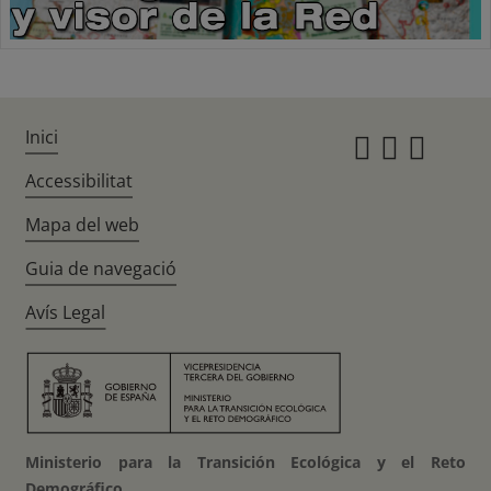
Inici
Instagr
Twitte
Fac
Accessibilitat
Mapa del web
Guia de navegació
Avís Legal
Ministerio para la Transición Ecológica y el Reto
Demográfico