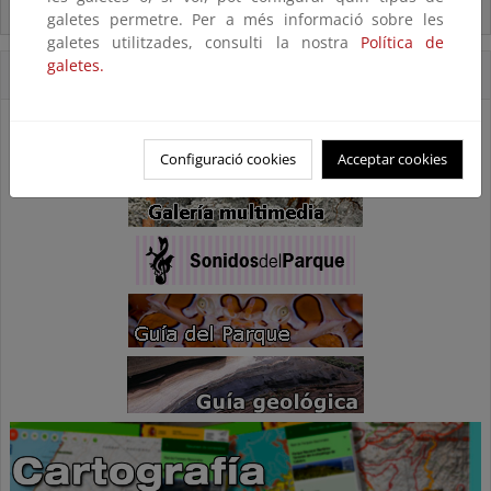
Usos compatibles
galetes permetre. Per a més informació sobre les
galetes utilitzades, consulti la nostra
Política de
galetes.
Accesos Directos
Configuració cookies
Acceptar cookies