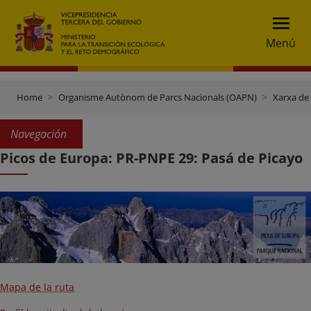
Menú
Home
Organisme Autònom de Parcs Nacionals (OAPN)
Xarxa de
Navegación
Picos de Europa: PR-PNPE 29: Pasá de Picayo
Mapa de la ruta