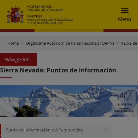
Menú
Home
Organisme Autònom de Parcs Nacionals (OAPN)
Xarxa de
Navegación
Sierra Nevada: Puntos de información
Punto de Información de Pampaneira