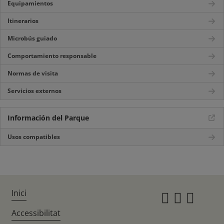
Equipamientos
Itinerarios
Microbús guiado
Comportamiento responsable
Normas de visita
Servicios externos
Información del Parque
Usos compatibles
Inici
Instagr
Twitte
Fac
Accessibilitat