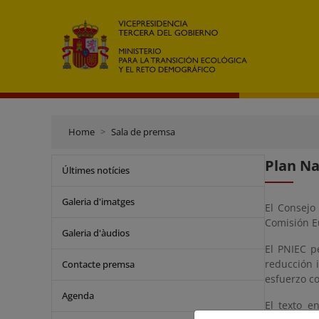
Home
Sala de premsa
Plan Na
Últimes notícies
Galeria d'imatges
El Consejo
Comisión E
Galeria d'àudios
El PNIEC p
reducción 
Contacte premsa
esfuerzo c
Agenda
El texto e