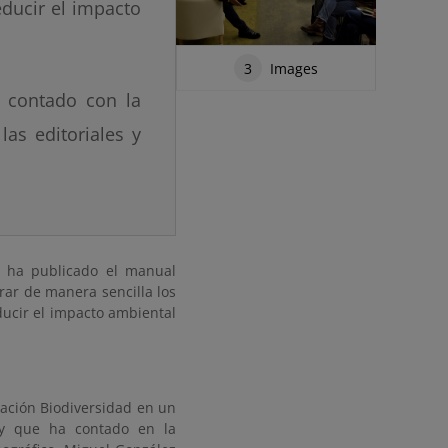
educir el impacto
3
Images
 contado con la
las editoriales y
O) ha publicado el manual
trar de manera sencilla los
ducir el impacto ambiental
ación Biodiversidad en un
l y que ha contado en la