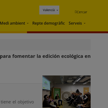
Valencià
Cercar
Medi ambient
Repte demogràfic
Serveis
Medi ambient
Serveis
ara fomentar la edición ecológica en
tiene el objetivo