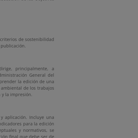
riterios de sostenibilidad
 publicación.
rige, principalmente, a
dministración General del
prender la edición de una
 ambiental de los trabajos
n y la impresión.
y aplicación. Incluye una
indicadores para la edición
eptuales y normativos, se
ción final que debe ser de