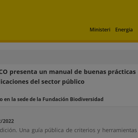
Ministeri
Energia
CO presenta un manual de buenas prácticas p
licaciones del sector público
o en la sede de la Fundación Biodiversidad
2/2022
dición. Una guía pública de criterios y herramientas 