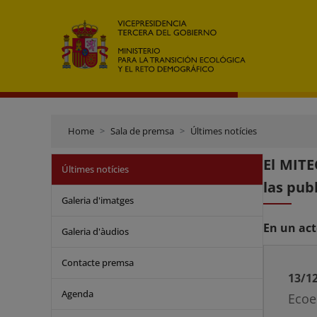
Home
Sala de premsa
Últimes notícies
El MITE
Últimes notícies
las pub
Galeria d'imatges
En un act
Galeria d'àudios
Contacte premsa
13/1
Agenda
Ecoe