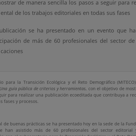
ostrar de manera sencilla los pasos a seguir para r
ental de los trabajos editoriales en todas sus fases
ublicación se ha presentado en un evento que ha
icipación de más de 60 profesionales del sector de 
icaciones
rio para la Transición Ecológica y el Reto Demográfico (MITEC
 Una guía pública de criterios y herramientas
, con el objetivo de mos
guir para realizar una publicación ecoeditada que contribuya a re
s fases y procesos.
l de buenas prácticas se ha presentado hoy en la sede de la Fund
ue han asistido más de 60 profesionales del sector editoria