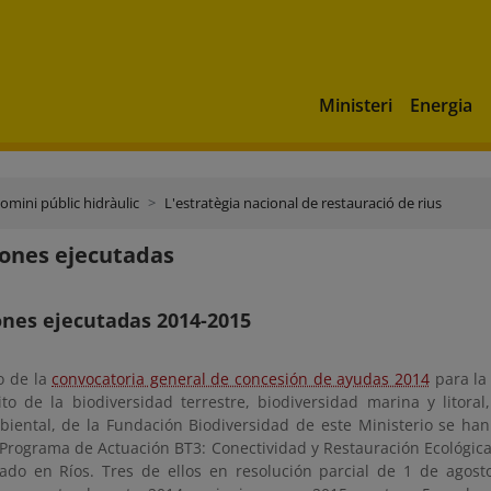
Ministeri
Energia
domini públic hidràulic
L'estratègia nacional de restauració de rius
ones ejecutadas
ones ejecutadas 2014-2015
o de la
convocatoria general de concesión de ayudas 2014
para la 
to de la biodiversidad terrestre, biodiversidad marina y litoral
biental, de la Fundación Biodiversidad de este Ministerio se han
 Programa de Actuación BT3: Conectividad y Restauración Ecológica
iado en Ríos. Tres de ellos en resolución parcial de 1 de agos