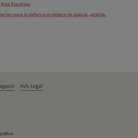
 Roja Española
iación para la defensa ecológica de Galicia –ADEGA-
egació
Avís Legal
gráfico