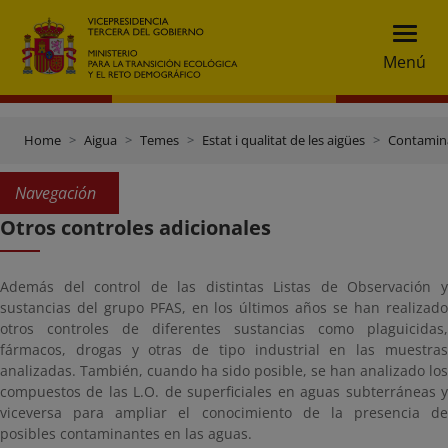
Menú
Home
Aigua
Temes
Estat i qualitat de les aigües
Contamin
Navegación
Otros controles adicionales
Además del control de las distintas Listas de Observación y
sustancias del grupo PFAS, en los últimos años se han realizado
otros controles de diferentes sustancias como plaguicidas,
fármacos, drogas y otras de tipo industrial en las muestras
analizadas. También, cuando ha sido posible, se han analizado los
compuestos de las L.O. de superficiales en aguas subterráneas y
viceversa para ampliar el conocimiento de la presencia de
posibles contaminantes en las aguas.