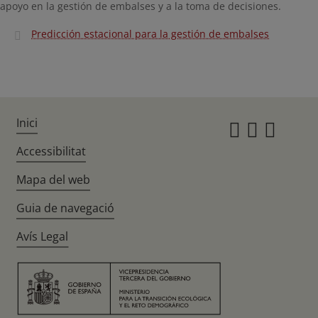
apoyo en la gestión de embalses y a la toma de decisiones.
Predicción estacional para la gestión de embalses
Inici
Instagr
Twitte
Fac
Accessibilitat
Mapa del web
Guia de navegació
Avís Legal