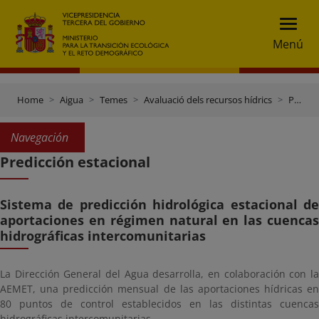
Menú
Home
Aigua
Temes
Avaluació dels recursos hídrics
Predicción estacional
Navegación
Predicción estacional
Sistema de predicción hidrológica estacional de
aportaciones en régimen natural en las cuencas
hidrográficas intercomunitarias
La Dirección General del Agua desarrolla, en colaboración con la
AEMET, una predicción mensual de las aportaciones hídricas en
80 puntos de control establecidos en las distintas cuencas
hidrográficas intercomunitarias.