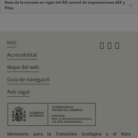
Nota de la entrada en vigor del RD control de importaciones AEE y
Pilas
Inici
Instagr
Twitte
Fac
Accessibilitat
Mapa del web
Guia de navegació
Avís Legal
Ministerio para la Transición Ecológica y el Reto