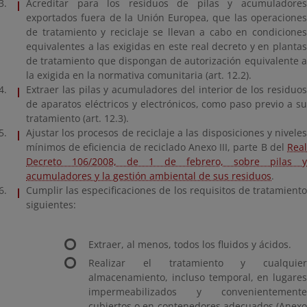
Acreditar para los residuos de pilas y acumuladores
exportados fuera de la Unión Europea, que las operaciones
de tratamiento y reciclaje se llevan a cabo en condiciones
equivalentes a las exigidas en este real decreto y en plantas
de tratamiento que dispongan de autorización equivalente a
la exigida en la normativa comunitaria (art. 12.2).
Extraer las pilas y acumuladores del interior de los residuos
de aparatos eléctricos y electrónicos, como paso previo a su
tratamiento (art. 12.3).
Ajustar los procesos de reciclaje a las disposiciones y niveles
mínimos de eficiencia de reciclado Anexo III, parte B del
Real
Decreto 106/2008, de 1 de febrero, sobre pilas y
acumuladores y la gestión ambiental de sus residuos
.
Cumplir las especificaciones de los requisitos de tratamiento
siguientes:
Extraer, al menos, todos los fluidos y ácidos.
Realizar el tratamiento y cualquier
almacenamiento, incluso temporal, en lugares
impermeabilizados y convenientemente
cubiertos o en contenedores adecuados (Anexo