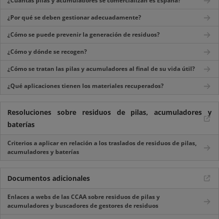
¿Cuántas pilas y acumuladores se comercializan es España?
¿Por qué se deben gestionar adecuadamente?
¿Cómo se puede prevenir la generación de residuos?
¿Cómo y dónde se recogen?
¿Cómo se tratan las pilas y acumuladores al final de su vida útil?
¿Qué aplicaciones tienen los materiales recuperados?
Resoluciones sobre residuos de pilas, acumuladores y
baterías
Criterios a aplicar en relación a los traslados de residuos de pilas,
acumuladores y baterías
Documentos adicionales
Enlaces a webs de las CCAA sobre residuos de pilas y
acumuladores y buscadores de gestores de residuos