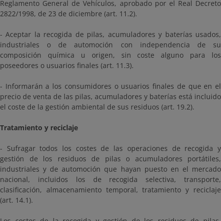
Reglamento General de Vehículos, aprobado por el Real Decreto
2822/1998, de 23 de diciembre (art. 11.2).
- Aceptar la recogida de pilas, acumuladores y baterías usados,
industriales o de automoción con independencia de su
composición química u origen, sin coste alguno para los
poseedores o usuarios finales (art. 11.3).
- Informarán a los consumidores o usuarios finales de que en el
precio de venta de las pilas, acumuladores y baterías está incluido
el coste de la gestión ambiental de sus residuos (art. 19.2).
Tratamiento y reciclaje
- Sufragar todos los costes de las operaciones de recogida y
gestión de los residuos de pilas o acumuladores portátiles,
industriales y de automoción que hayan puesto en el mercado
nacional, incluidos los de recogida selectiva, transporte,
clasificación, almacenamiento temporal, tratamiento y reciclaje
(art. 14.1).
Los costes de la recogida y gestión de los residuos de pilas,