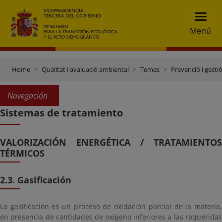
Menú
Home
Qualitat i avaluació ambiental
Temes
Prevenció i gesti
Navegación
Sistemas de tratamiento
VALORIZACIÓN ENERGÉTICA / TRATAMIENTOS
TÉRMICOS
2.3. Gasificación
La gasificación es un proceso de oxidación parcial de la materia,
en presencia de cantidades de oxígeno inferiores a las requeridas