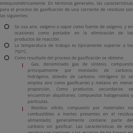
estequiométricamente. En términos generales, las características
para el proceso de gasificación de una corriente de residuos son
las siguientes:
Se usa aire, oxígeno o vapor como fuente de oxígeno, y en
ocasiones como portador en la eliminación de los
productos de reacción.
La temperatura de trabajo es típicamente superior a los
750°C.
Como resultado del proceso de gasificación se obtiene:
Gas, denominado gas de síntesis, compuesto
principalmente por monóxido de carbono,
hidrógeno, dióxido de carbono, nitrógeno (si se
emplea aire como gasificante) y metano en menor
proporción. Como productos secundarios se
encuentran alquitranes, compuestos halogenados y
partículas.
Residuo sólido, compuesto por materiales no
combustibles e inertes presentes en el residuo
alimentado; generalmente contiene parte del
carbono sin gasificar. Las características de este
residuo son similares a las escorias de los hornos en